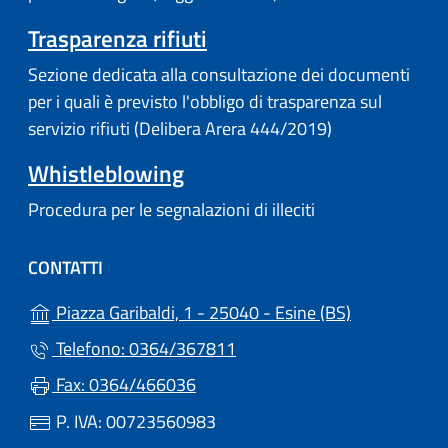
Trasparenza rifiuti
Sezione dedicata alla consultazione dei documenti
per i quali è previsto l'obbligo di trasparenza sul
servizio rifiuti (Delibera Arera 444/2019)
Whistleblowing
Procedura per le segnalazioni di illeciti
CONTATTI
(apre in un'a
Piazza Garibaldi, 1 - 25040 - Esine (BS)
Telefono: 0364/367811
Fax: 0364/466036
P. IVA: 00723560983