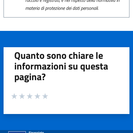
raccolti e registrati, e nel rispetto della normativa in
materia di protezione dei dati personali.
Quanto sono chiare le
informazioni su questa
pagina?
Valuta da 1 a 5 stelle la pagina
Valuta 1 stelle su 5
Valuta 2 stelle su 5
Valuta 3 stelle su 5
Valuta 4 stelle su 5
Valuta 5 stelle su 5