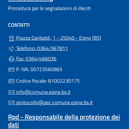
Procedura per le segnalazioni di illeciti
CONTATTI
(apre in un'a
Piazza Garibaldi, 1 - 25040 - Esine (BS)
Telefono: 0364/367811
Fax: 0364/466036
P. IVA: 00723560983
Codice fiscale: 81002230175
info@comune.esine.bs.it
protocollo@pec.comune.esine.bs.it
Rpd - Responsabile della protezione dei
dati