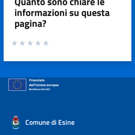
Quanto sono chiare le
informazioni su questa
pagina?
Valuta da 1 a 5 stelle la pagina
Valuta 1 stelle su 5
Valuta 2 stelle su 5
Valuta 3 stelle su 5
Valuta 4 stelle su 5
Valuta 5 stelle su 5
Comune di Esine