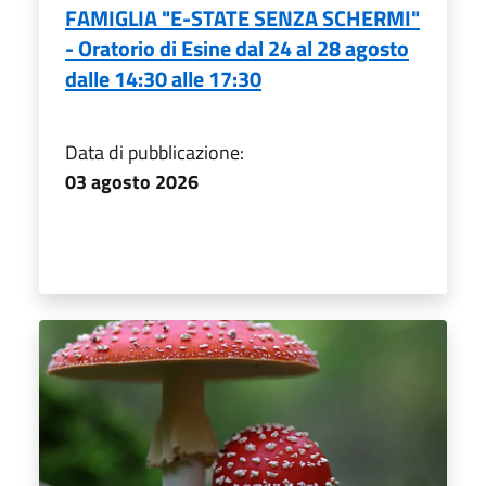
FAMIGLIA "E-STATE SENZA SCHERMI"
- Oratorio di Esine dal 24 al 28 agosto
dalle 14:30 alle 17:30
Data di pubblicazione:
03 agosto 2026