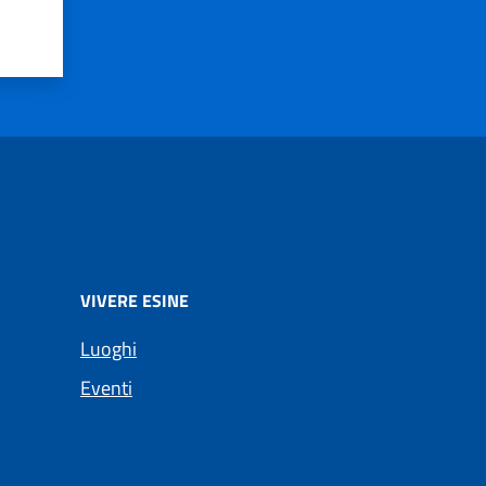
VIVERE ESINE
Luoghi
Eventi