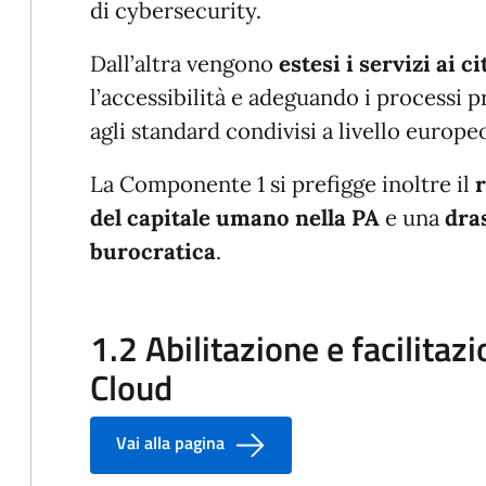
di cybersecurity.
Dall’altra vengono
estesi i servizi ai c
l’accessibilità e adeguando i processi p
agli standard condivisi a livello europe
La Componente 1 si prefigge inoltre il
del capitale umano nella PA
e una
dra
burocratica
.
1.2 Abilitazione e facilitaz
Cloud
Vai alla pagina