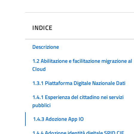
INDICE
Descrizione
1.2 Abilitazione e facilitazione migrazione al
Cloud
1.3.1 Piattaforma Digitale Nazionale Dati
1.4.1 Esperienza del cittadino nei servizi
pubblici
1.4.3 Adozione App IO
1.4.4 Adozione identità digitale SPID CIE