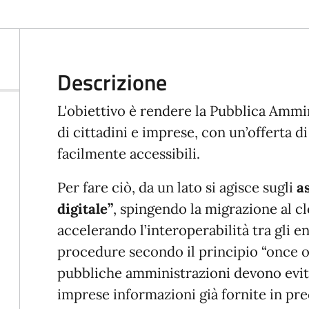
Descrizione
L'obiettivo è rendere la Pubblica Ammin
di cittadini e imprese, con un’offerta di
facilmente accessibili.
Per fare ciò, da un lato si agisce sugli
a
digitale”
, spingendo la migrazione al c
accelerando l’interoperabilità tra gli en
procedure secondo il principio “once on
pubbliche amministrazioni devono evita
imprese informazioni già fornite in pre