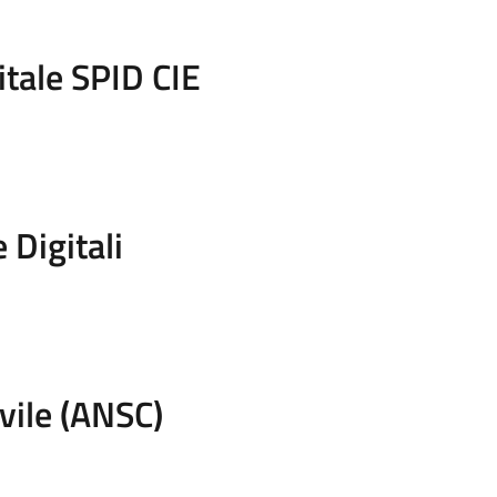
itale SPID CIE
 Digitali
ivile (ANSC)