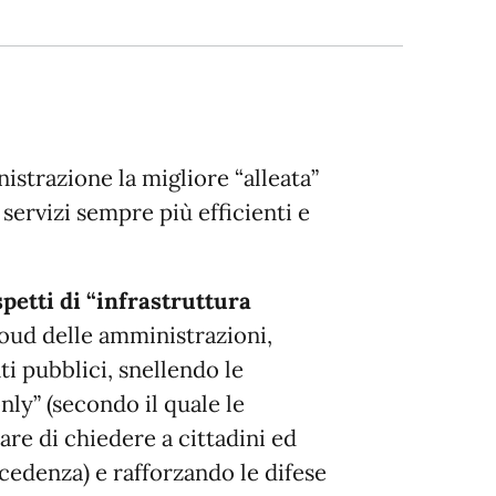
istrazione la migliore “alleata”
 servizi sempre più efficienti e
spetti di “infrastruttura
loud delle amministrazioni,
ti pubblici, snellendo le
ly” (secondo il quale le
re di chiedere a cittadini ed
cedenza) e rafforzando le difese