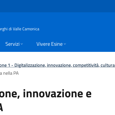
e, innovazione e sic
orghi di Valle Camonica
Servizi
Vivere Esine
one 1 - Digitalizzazione, innovazione, competitività, cultur
a nella PA
ione, innovazione e
A