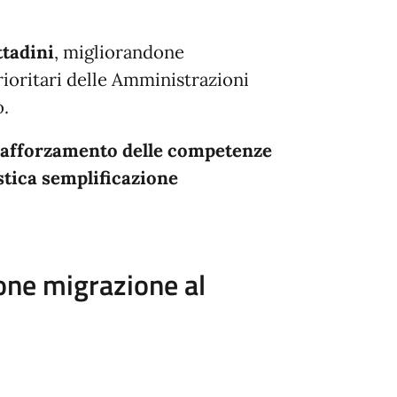
ittadini
, migliorandone
rioritari delle Amministrazioni
o.
r
afforzamento delle competenze
stica semplificazione
ione migrazione al