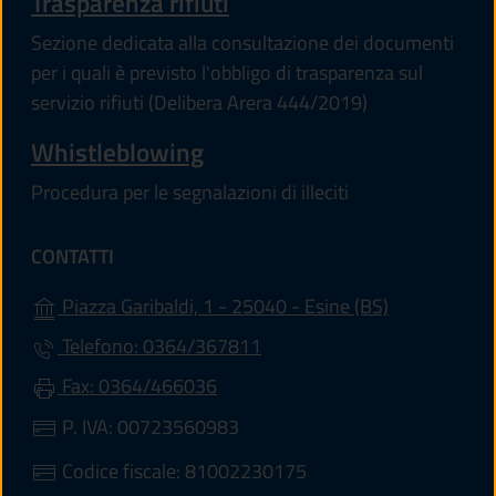
Trasparenza rifiuti
Sezione dedicata alla consultazione dei documenti
per i quali è previsto l'obbligo di trasparenza sul
servizio rifiuti (Delibera Arera 444/2019)
Whistleblowing
Procedura per le segnalazioni di illeciti
CONTATTI
(apre in un'a
Piazza Garibaldi, 1 - 25040 - Esine (BS)
Telefono: 0364/367811
Fax: 0364/466036
P. IVA: 00723560983
Codice fiscale: 81002230175