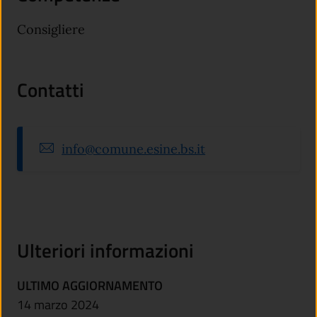
Consigliere
Contatti
info@comune.esine.bs.it
Ulteriori informazioni
ULTIMO AGGIORNAMENTO
14 marzo 2024