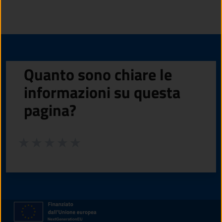
Quanto sono chiare le
informazioni su questa
pagina?
Valuta da 1 a 5 stelle la pagina
Valuta 1 stelle su 5
Valuta 2 stelle su 5
Valuta 3 stelle su 5
Valuta 4 stelle su 5
Valuta 5 stelle su 5