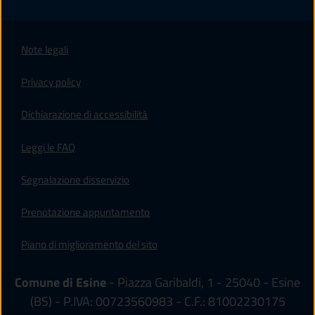
Note legali
Privacy policy
(apre in un'altra scheda).
Dichiarazione di accessibilità
Leggi le FAQ
Segnalazione disservizio
Prenotazione appuntamento
Piano di miglioramento del sito
Comune di Esine
- Piazza Garibaldi, 1 - 25040 - Esine
(BS) - P.IVA: 00723560983 - C.F.: 81002230175