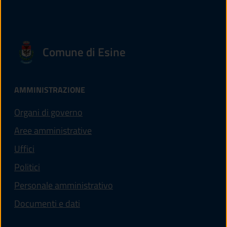
Comune di Esine
AMMINISTRAZIONE
Organi di governo
Aree amministrative
Uffici
Politici
Personale amministrativo
Documenti e dati