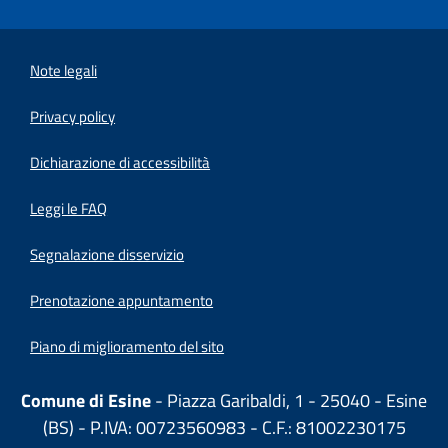
Note legali
Privacy policy
(apre in un'altra scheda).
Dichiarazione di accessibilità
Leggi le FAQ
Segnalazione disservizio
Prenotazione appuntamento
Piano di miglioramento del sito
Comune di Esine
- Piazza Garibaldi, 1 - 25040 - Esine
(BS) - P.IVA: 00723560983 - C.F.: 81002230175