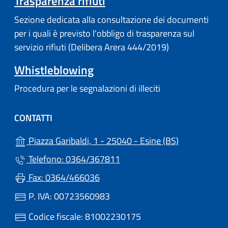
Trasparenza rifiuti
Sezione dedicata alla consultazione dei documenti
per i quali è previsto l'obbligo di trasparenza sul
servizio rifiuti (Delibera Arera 444/2019)
Whistleblowing
Procedura per le segnalazioni di illeciti
CONTATTI
(apre in un'a
Piazza Garibaldi, 1 - 25040 - Esine (BS)
Telefono: 0364/367811
Fax: 0364/466036
P. IVA: 00723560983
Codice fiscale: 81002230175