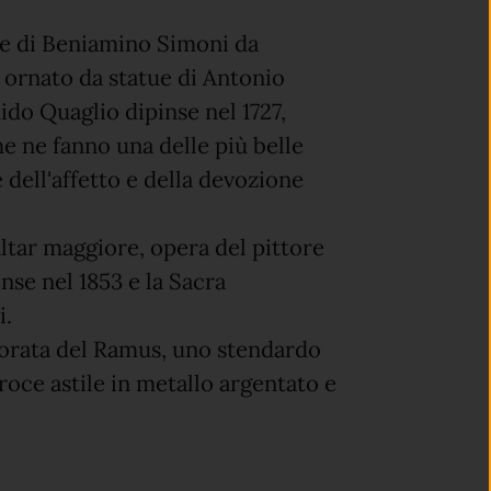
tue di Beniamino Simoni da
è ornato da statue di Antonio
ido Quaglio dipinse nel 1727,
che ne fanno una delle più belle
dell'affetto e della devozione
'altar maggiore, opera del pittore
nse nel 1853 e la Sacra
i.
 dorata del Ramus, uno stendardo
roce astile in metallo argentato e