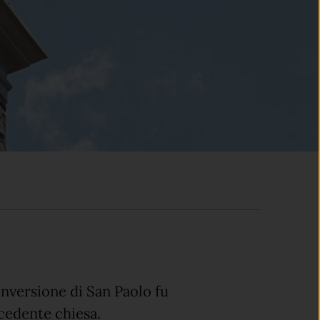
onversione di San Paolo fu
ecedente chiesa.