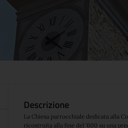
Descrizione
La Chiesa parrocchiale dedicata alla C
ricostruita alla fine del '600 su una pr