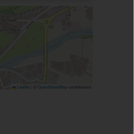
Leaflet
|
©
OpenStreetMap
contributors