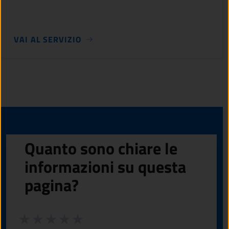
VAI AL SERVIZIO
Quanto sono chiare le
informazioni su questa
pagina?
Valuta da 1 a 5 stelle la pagina