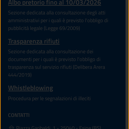
Albo pretorio fino al 10/03/2026
Sezione dedicata alla consultazione degli atti
amministrativi per i quali è previsto l'obbligo di
pubblicità legale (Legge 69/2009)
Trasparenza rifiuti
Sezione dedicata alla consultazione dei
documenti per i quali è previsto l'obbligo di
trasparenza sul servizio rifiuti (Delibera Arera
444/2019)
Whistleblowing
Procedura per le segnalazioni di illeciti
CONTATTI
(apre in un'a
Piazza Garibaldi, 1 - 25040 - Esine (BS)