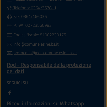
Telefono: 0364/367811
Fax: 0364/466036
P. IVA: 00723560983
Codice fiscale: 81002230175
info@comune.esine.bs.it
protocollo@pec.comune.esine.bs.it
Rpd - Responsabile della protezione
dei dati
SEGUICI SU
Ricevi informazioni su Whatsapp