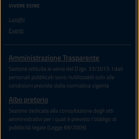
VIVERE ESINE
Luoghi
Eventi
Amministrazione Trasparente
Sezione istituita ai sensi del D.lgs. 33/2013. I dati
personali pubblicati sono riutilizzabili solo alle
condizioni previste dalla normativa vigente
(apre in un'altra scheda).
Albo pretorio
Sezione dedicata alla consultazione degli atti
amministrativi per i quali è previsto l'obbligo di
pubblicità legale (Legge 69/2009)