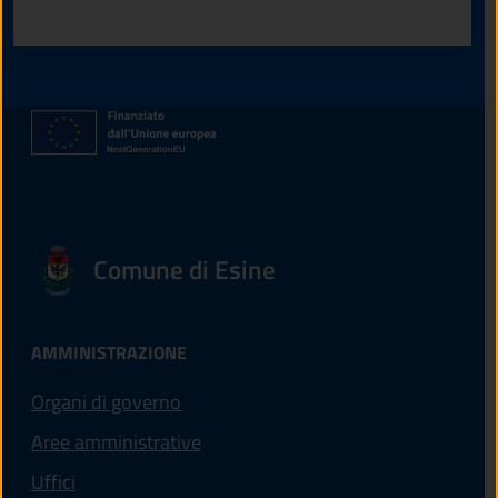
Valuta 1 stelle su 5
Valuta 2 stelle su 5
Valuta 3 stelle su 5
Valuta 4 stelle su 5
Valuta 5 stelle su 5
Comune di Esine
AMMINISTRAZIONE
Organi di governo
Aree amministrative
Uffici