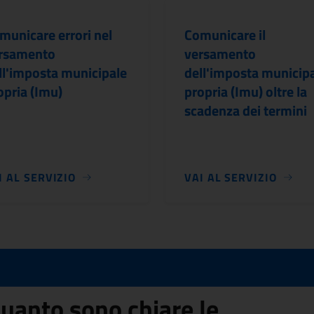
municare errori nel
Comunicare il
rsamento
versamento
ll'imposta municipale
dell'imposta municip
opria (Imu)
propria (Imu) oltre la
scadenza dei termini
I AL SERVIZIO
VAI AL SERVIZIO
uanto sono chiare le