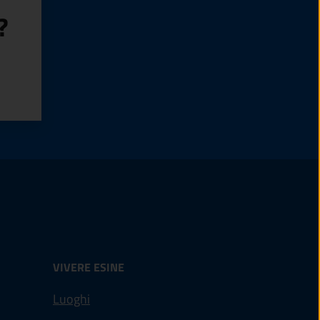
?
VIVERE ESINE
Luoghi