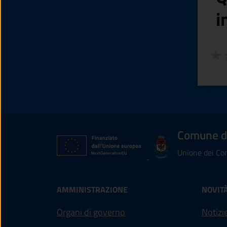
i
Valuta
Valu
V
Comune d
Unione dei Com
AMMINISTRAZIONE
NOVIT
Organi di governo
Notizi