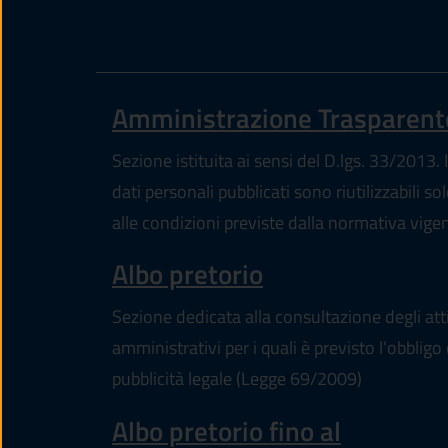
Amministrazione Trasparent
Sezione istituita ai sensi del D.lgs. 33/2013. I
dati personali pubblicati sono riutilizzabili so
alle condizioni previste dalla normativa vige
(apre in un'altr
Albo pretorio
Sezione dedicata alla consultazione degli att
amministrativi per i quali è previsto l'obbligo 
pubblicità legale (Legge 69/2009)
Albo pretorio fino al