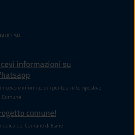
GUICI SU
'altra scheda).
icevi informazioni su
hatsapp
r ricevere informazioni puntuali e tempestive
l Comune
rogetto comune!
riodico del Comune di Esine