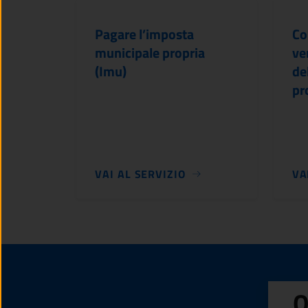
Pagare l’imposta
Co
municipale propria
ve
(Imu)
de
pr
VAI AL SERVIZIO
VA
Q