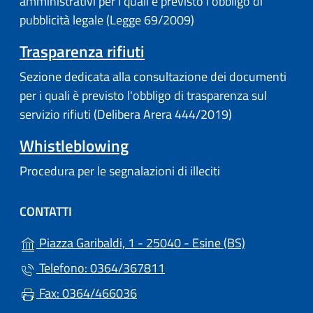
amministrativi per i quali è previsto l'obbligo di
pubblicità legale (Legge 69/2009)
Trasparenza rifiuti
Sezione dedicata alla consultazione dei documenti
per i quali è previsto l'obbligo di trasparenza sul
servizio rifiuti (Delibera Arera 444/2019)
Whistleblowing
Procedura per le segnalazioni di illeciti
CONTATTI
(apre in un'a
Piazza Garibaldi, 1 - 25040 - Esine (BS)
Telefono: 0364/367811
Fax: 0364/466036