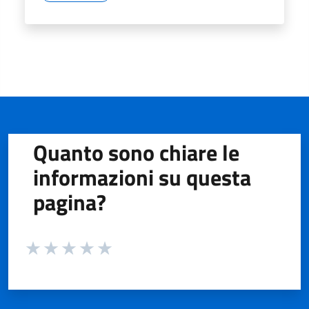
Quanto sono chiare le
informazioni su questa
pagina?
Valuta da 1 a 5 stelle la pagina
Valuta 1 stelle su 5
Valuta 2 stelle su 5
Valuta 3 stelle su 5
Valuta 4 stelle su 5
Valuta 5 stelle su 5