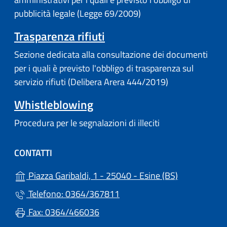
pubblicità legale (Legge 69/2009)
Trasparenza rifiuti
Sezione dedicata alla consultazione dei documenti
per i quali è previsto l'obbligo di trasparenza sul
servizio rifiuti (Delibera Arera 444/2019)
Whistleblowing
Procedura per le segnalazioni di illeciti
CONTATTI
(apre in un'a
Piazza Garibaldi, 1 - 25040 - Esine (BS)
Telefono: 0364/367811
Fax: 0364/466036