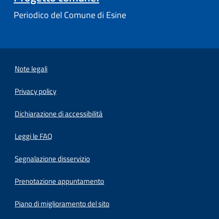
Periodico del Comune di Esine
Note legali
Privacy policy
(apre in un'altra scheda).
Dichiarazione di accessibilità
Leggi le FAQ
Segnalazione disservizio
Prenotazione appuntamento
Piano di miglioramento del sito