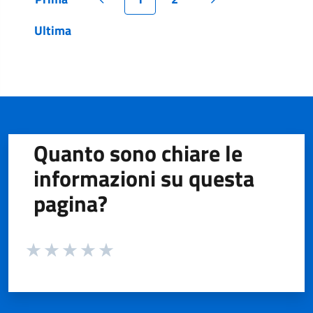
Pagina
Pagina precedente
Pagina
Pagina
Pagina successiva
Ultima
Pagina
Quanto sono chiare le
informazioni su questa
pagina?
Valuta da 1 a 5 stelle la pagina
Valuta 1 stelle su 5
Valuta 2 stelle su 5
Valuta 3 stelle su 5
Valuta 4 stelle su 5
Valuta 5 stelle su 5