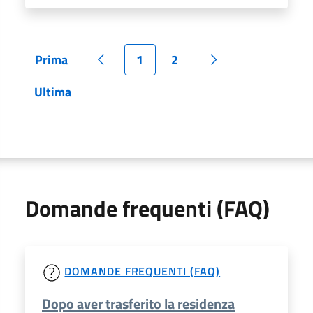
Prima
1
2
Pagina
Pagina precedente
Pagina
Pagina
Pagina successiva
Ultima
Pagina
Domande frequenti (FAQ)
DOMANDE FREQUENTI (FAQ)
Dopo aver trasferito la residenza