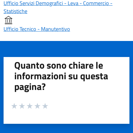
Ufficio Servizi Demografici - Leva - Commercio -
Statistiche
Ufficio Tecnico - Manutentivo
Quanto sono chiare le
informazioni su questa
pagina?
Valuta da 1 a 5 stelle la pagina
Valuta 1 stelle su 5
Valuta 2 stelle su 5
Valuta 3 stelle su 5
Valuta 4 stelle su 5
Valuta 5 stelle su 5