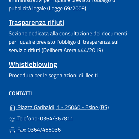
pubblicità legale (Legge 69/2009)
Trasparenza rifiuti
Sezione dedicata alla consultazione dei documenti
per i quali è previsto l'obbligo di trasparenza sul
servizio rifiuti (Delibera Arera 444/2019)
Whistleblowing
Procedura per le segnalazioni di illeciti
CONTATTI
(apre in un'a
Piazza Garibaldi, 1 - 25040 - Esine (BS)
Telefono: 0364/367811
Fax: 0364/466036