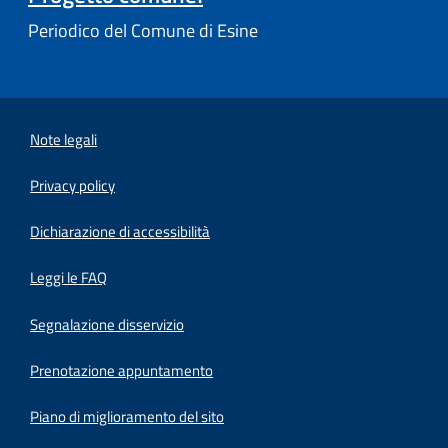
Periodico del Comune di Esine
Note legali
Privacy policy
(apre in un'altra scheda).
Dichiarazione di accessibilità
Leggi le FAQ
Segnalazione disservizio
Prenotazione appuntamento
Piano di miglioramento del sito