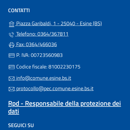
CONTATTI
(apre in un'a
Piazza Garibaldi, 1 - 25040 - Esine (BS)
Telefono: 0364/367811
Fax: 0364/466036
P. IVA: 00723560983
Codice fiscale: 81002230175
info@comune.esine.bs.it
protocollo@pec.comune.esine.bs.it
Rpd - Responsabile della protezione dei
dati
SEGUICI SU