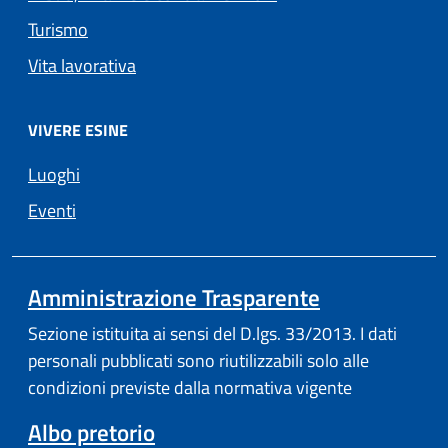
Turismo
Vita lavorativa
VIVERE ESINE
Luoghi
Eventi
Amministrazione Trasparente
Sezione istituita ai sensi del D.lgs. 33/2013. I dati
personali pubblicati sono riutilizzabili solo alle
condizioni previste dalla normativa vigente
(apre in un'altra scheda).
Albo pretorio