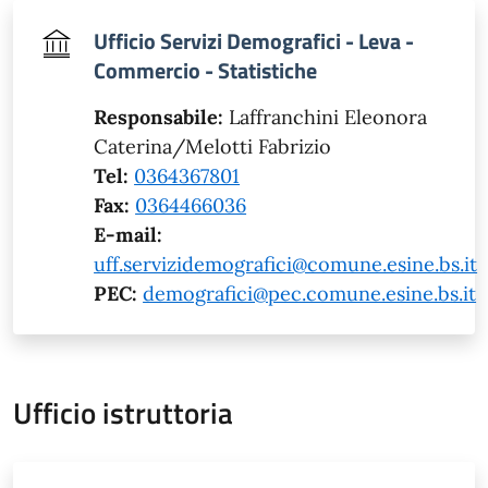
Ufficio Servizi Demografici - Leva -
Commercio - Statistiche
Responsabile:
Laffranchini Eleonora
Caterina/Melotti Fabrizio
Tel:
0364367801
Fax:
0364466036
E-mail:
uff.servizidemografici@comune.esine.bs.it
PEC:
demografici@pec.comune.esine.bs.it
Ufficio istruttoria