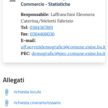
Commercio - Statistiche
Responsabile:
Laffranchini Eleonora
Caterina/Melotti Fabrizio
Tel:
0364367801
Fax:
0364466036
E-mail:
uff.servizidemografici@comune.esine.bs.it
PEC:
demografici@pec.comune.esine.bs.it
Allegati
richiesta loculo
richiesta cinerario/ossario