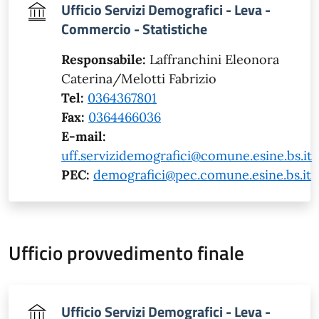
Ufficio Servizi Demografici - Leva -
Commercio - Statistiche
Responsabile:
Laffranchini Eleonora
Caterina/Melotti Fabrizio
Tel:
0364367801
Fax:
0364466036
E-mail:
uff.servizidemografici@comune.esine.bs.it
PEC:
demografici@pec.comune.esine.bs.it
Ufficio provvedimento finale
Ufficio Servizi Demografici - Leva -