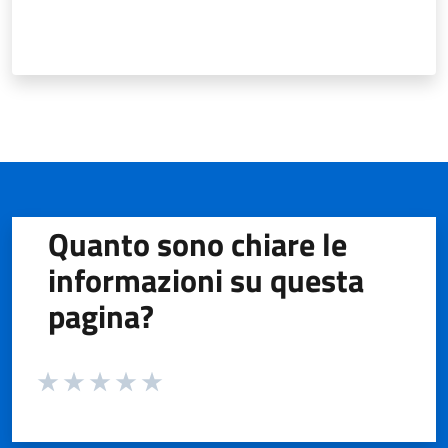
Quanto sono chiare le
informazioni su questa
pagina?
Valuta da 1 a 5 stelle la pagina
Valuta 1 stelle su 5
Valuta 2 stelle su 5
Valuta 3 stelle su 5
Valuta 4 stelle su 5
Valuta 5 stelle su 5