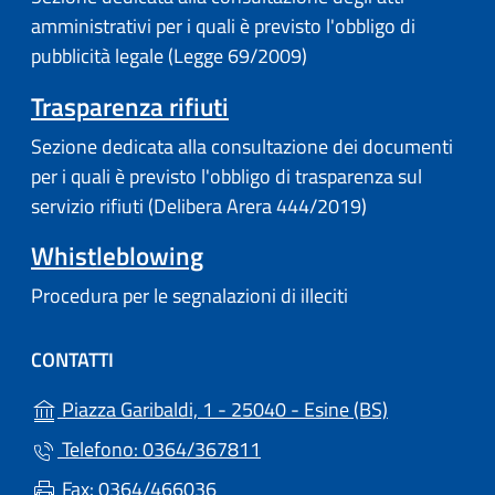
amministrativi per i quali è previsto l'obbligo di
pubblicità legale (Legge 69/2009)
Trasparenza rifiuti
Sezione dedicata alla consultazione dei documenti
per i quali è previsto l'obbligo di trasparenza sul
servizio rifiuti (Delibera Arera 444/2019)
Whistleblowing
Procedura per le segnalazioni di illeciti
CONTATTI
(apre in un'a
Piazza Garibaldi, 1 - 25040 - Esine (BS)
Telefono: 0364/367811
Fax: 0364/466036