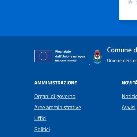
Valu
V
Comune d
Unione dei Com
AMMINISTRAZIONE
NOVIT
Organi di governo
Notizi
Aree amministrative
Avvisi
Uffici
Politici