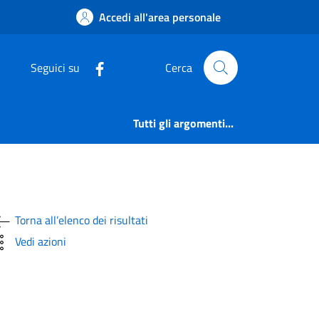
-13 febbraio 2023 |
Accedi all'area personale
Seguici su
Cerca
Tutti gli argomenti...
Torna all’elenco dei risultati
Vedi azioni