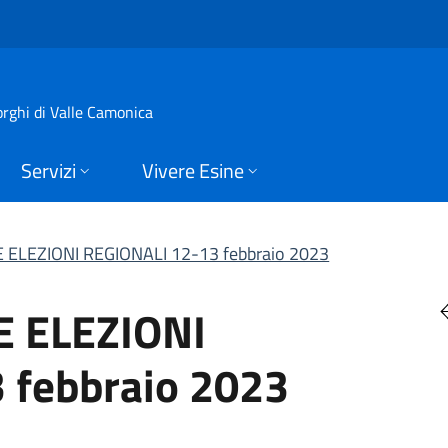
ZIONI REGIONALI 12
orghi di Valle Camonica
Servizi
Vivere Esine
ELEZIONI REGIONALI 12-13 febbraio 2023
 ELEZIONI
 febbraio 2023