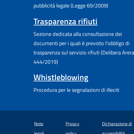
pubblicità legale (Legge 69/2009)
Trasparenza rifiuti
Sezione dedicata alla consultazione dei
documenti per i quali è previsto l'obbligo di
trasparenza sul servizio rifiuti (Delibera Arer
444/2019)
Whistleblowing
Procedura per le segnalazioni di illeciti
Note
Privacy
Dichiarazione di
(apre
legali
policy
accessibilità