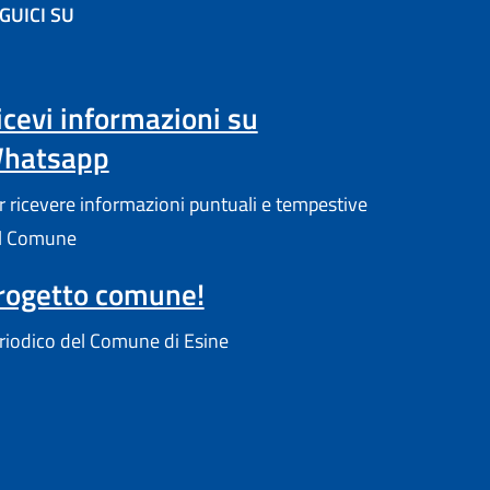
GUICI SU
'altra scheda).
icevi informazioni su
hatsapp
r ricevere informazioni puntuali e tempestive
l Comune
rogetto comune!
riodico del Comune di Esine